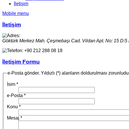
İletişim
Mobile menu
İletişim
Göktürk Merkez Mah. Çeşmebaşı Cad. Vildan Apt. No: 15 D:5
+90 212 288 08 18
İletişim Formu
e-Posta gönder. Yıldızlı (*) alanların doldurulması zorunludu
İsim
*
e-Posta
*
Konu
*
Mesaj
*