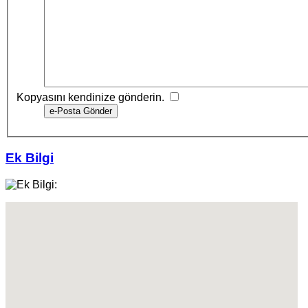
Kopyasını kendinize gönderin.
e-Posta Gönder
Ek Bilgi