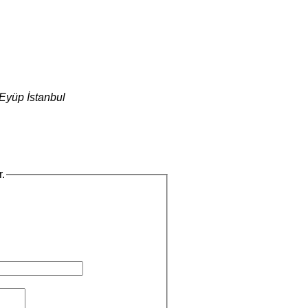
Eyüp
İstanbul
r.