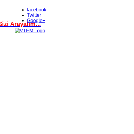
facebook
Twitter
Google+
Sizi Arayalım...