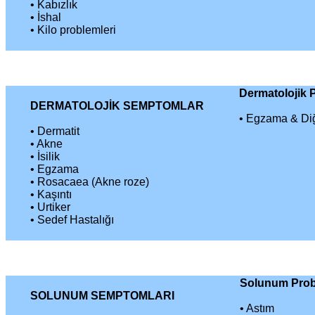
• Kabızlık
• İshal
• Kilo problemleri
Dermatolojik 
DERMATOLOJİK SEMPTOMLAR
• Egzama & Diğe
• Dermatit
• Akne
• İsilik
• Egzama
• Rosacaea (Akne roze)
• Kaşıntı
• Urtiker
• Sedef Hastalığı
Solunum Probl
SOLUNUM SEMPTOMLARI
•
Astım